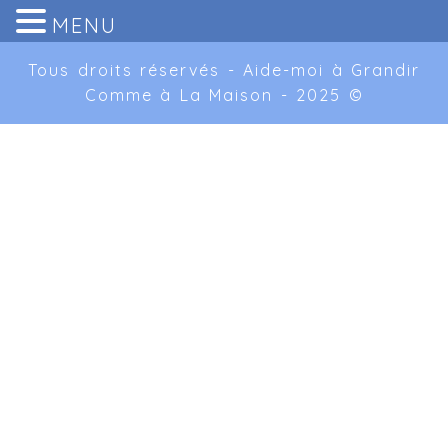
MENU
Tous droits réservés - Aide-moi à Grandir
Comme à La Maison - 2025 ©